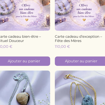
arte cadeau bien-être –
Carte cadeau d’exception –
Aperçu rapide
Aperçu rapide
ituel Douceur
Fête des Mères
rix
Prix
0,00 €
110,00 €
Ajouter au panier
Ajouter au panier