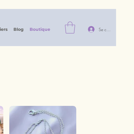
Se connecter
iers
Blog
Boutique