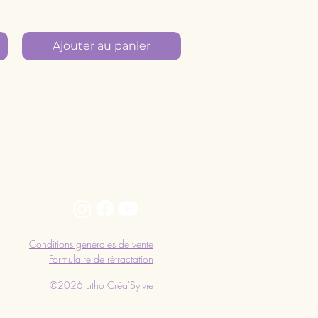
Ajouter au panier
Conditions générales de vente
Formulaire de rétractation
©2026 Litho Créa'Sylvie