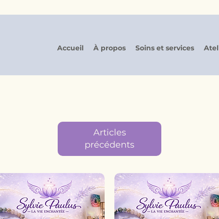
Accueil
À propos
Soins et services
Atel
Articles
précédents