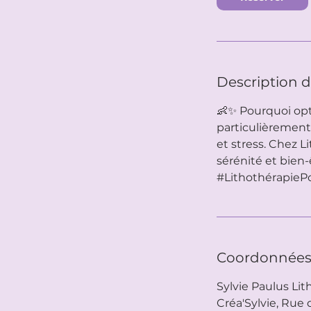
Description d
👶✨ Pourquoi opt
particulièrement 
et stress. Chez L
sérénité et bien-
#LithothérapieP
Coordonnée
Sylvie Paulus Lit
Créa'Sylvie, Rue d