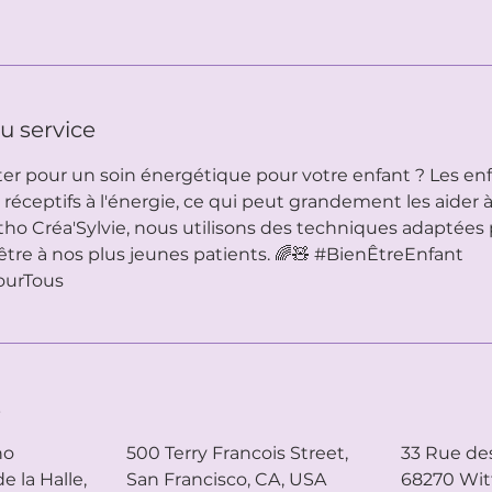
u service
er pour un soin énergétique pour votre enfant ? Les en
réceptifs à l'énergie, ce qui peut grandement les aider à
itho Créa'Sylvie, nous utilisons des techniques adaptées 
être à nos plus jeunes patients. 🌈🧸 #BienÊtreEnfant
ourTous
s
ho
500 Terry Francois Street,
33 Rue de
e la Halle,
San Francisco, CA, USA
68270 Wit