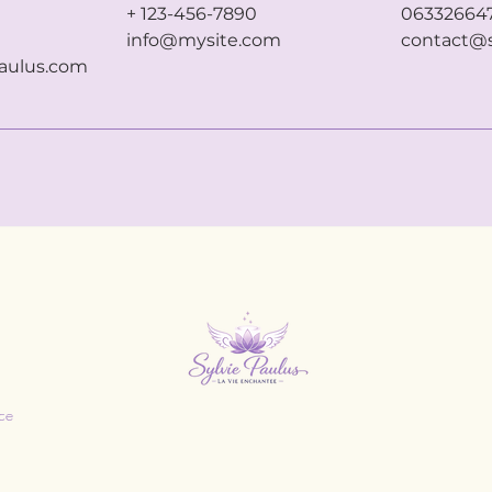
+ 123-456-7890
06332664
info@mysite.com
contact@s
aulus.com
,
nce