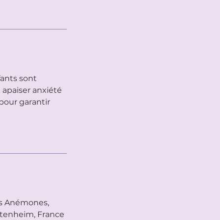
fants sont
 apaiser anxiété
pour garantir
s Anémones,
tenheim, France