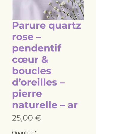
Parure quartz
rose –
pendentif
cœur &
boucles
d’oreilles –
pierre
naturelle – ar
Prix
25,00 €
Quantité
*