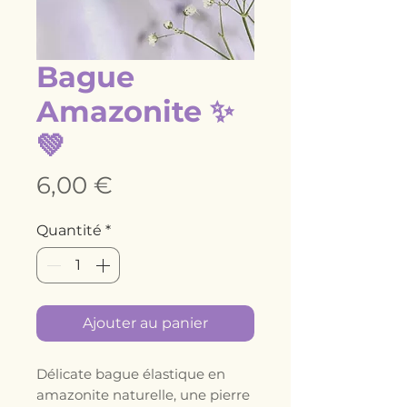
Bague
Amazonite ✨
💚
Prix
6,00 €
Quantité
*
Ajouter au panier
Délicate bague élastique en
amazonite naturelle, une pierre